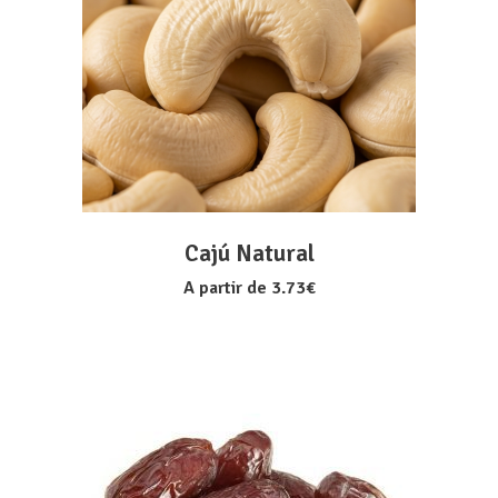
VER OPÇÕES
Cajú Natural
A partir de
3.73
€