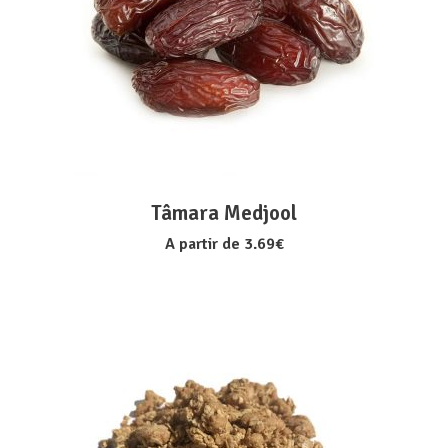
VER OPÇÕES
Tâmara Medjool
A partir de
3.69
€