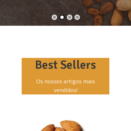
Best Sellers
Os nossos artigos mais
vendidos!