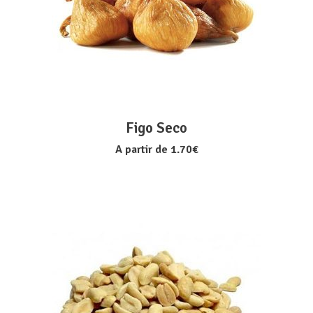
VER OPÇÕES
Figo Seco
A partir de
1.70
€
VER OPÇÕES