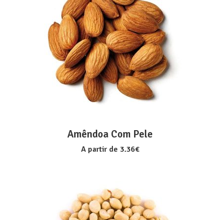
VER OPÇÕES
Amêndoa Com Pele
A partir de
3.36
€