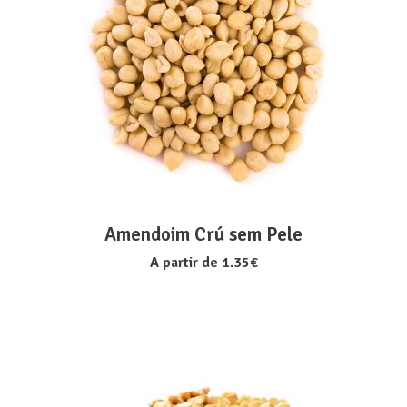
VER OPÇÕES
Amendoim Crú sem Pele
A partir de
1.35
€