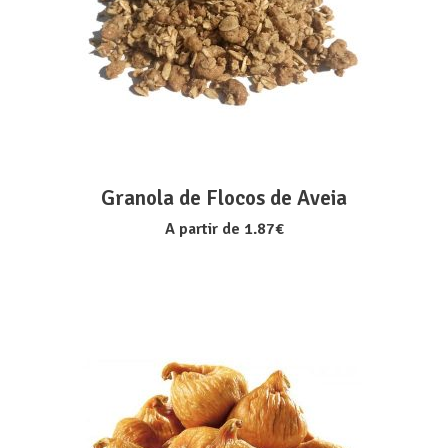
VER OPÇÕES
Granola de Flocos de Aveia
A partir de
1.87
€