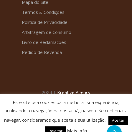
Mapa do Site
Termos & Condições
Política de Privacidade
Arbitragem de Consumo
Livro de Reclamações
Pedido de Revenda
2024 |
Kreative Agency
Este site usa cookies para melhorar sua experiência,
analisando a navegação da nossa página web. Se continuar a
navegar, consideramos que aceita a sua utilização.
Aceitar
Mais Info.
Rejeitar