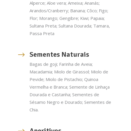
Alperce; Aloe vera; Ameixa; Ananás;
Arandos/Cranberry; Banana; Côco; Figo;
Flor; Morango; Gengibre; Kiwi; Papaia;
Sultana Preta; Sultana Dourada; Tamara,
Passa Preta
Sementes Naturais
Bagas de goji; Farinha de Aveia;
Macadamia; Miolo de Girassol; Miolo de
Pevide; Miolo de Pistachio; Quinoa
Vermelha e Branca; Semente de Linhaça
Dourada e Castanha; Sementes de
Sésamo Negro e Dourado; Sementes de
Chia.
Aperitivos