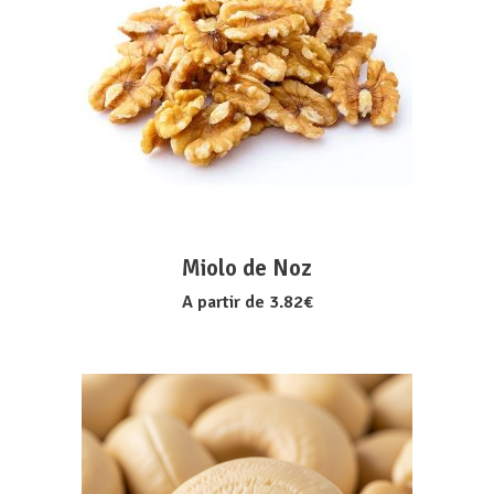
VER OPÇÕES
Miolo de Noz
A partir de
3.82
€