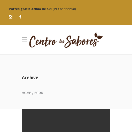
Portes grátis
acima de 50€
(PT Continental)
Archive
HOME
FOOD