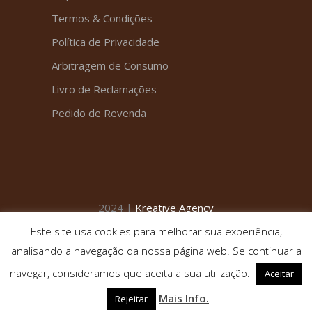
Termos & Condições
Política de Privacidade
Arbitragem de Consumo
Livro de Reclamações
Pedido de Revenda
2024 |
Kreative Agency
Este site usa cookies para melhorar sua experiência,
analisando a navegação da nossa página web. Se continuar a
navegar, consideramos que aceita a sua utilização.
Aceitar
Mais Info.
Rejeitar