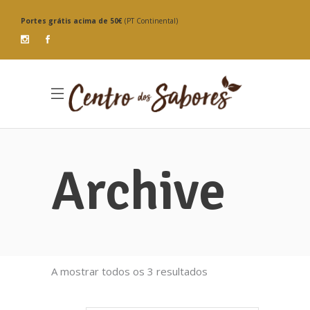
Portes grátis
acima de 50€
(PT Continental)
Archive
Ordenado
A mostrar todos os 3 resultados
por