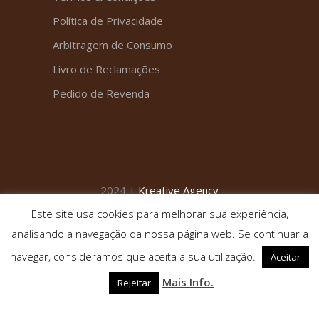
Política de Privacidade
Arbitragem de Consumo
Livro de Reclamações
Pedido de Revenda
2024 |
Kreative Agency
Este site usa cookies para melhorar sua experiência,
analisando a navegação da nossa página web. Se continuar a
navegar, consideramos que aceita a sua utilização.
Aceitar
Mais Info.
Rejeitar