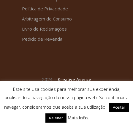
Política de Privacidade
Arbitragem de Consumo
Livro de Reclamações
Pedido de Revenda
2024 |
Kreative Agency
Este site usa cookies para melhorar sua experiência,
analisando a navegação da nossa página web. Se continuar a
navegar, consideramos que aceita a sua utilização.
Aceitar
Mais Info.
Rejeitar