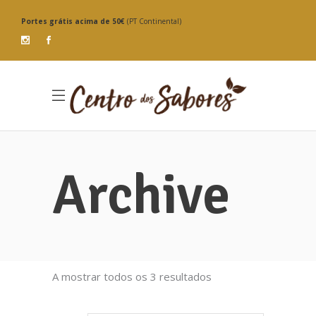
Portes grátis
acima de 50€
(PT Continental)
Archive
Ordenado
A mostrar todos os 3 resultados
por