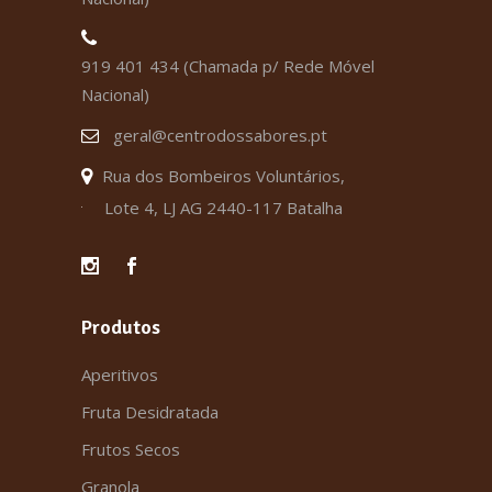
919 401 434 (Chamada p/ Rede Móvel
Nacional)
geral@centrodossabores.pt
Rua dos Bombeiros Voluntários,
Lote 4, LJ AG 2440-117 Batalha
Produtos
Aperitivos
Fruta Desidratada
Frutos Secos
Granola