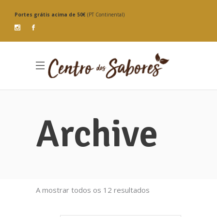
Portes grátis
acima de 50€
(PT Continental)
Archive
Ordenado
A mostrar todos os 12 resultados
por