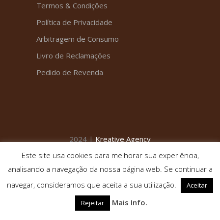
Termos & Condições
Política de Privacidade
Arbitragem de Consumo
Livro de Reclamações
Pedido de Revenda
2024 |
Kreative Agency
Este site usa cookies para melhorar sua experiência,
analisando a navegação da nossa página web. Se continuar a
navegar, consideramos que aceita a sua utilização.
Aceitar
Mais Info.
Rejeitar