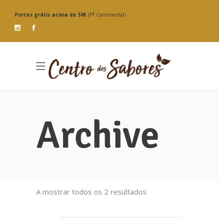
Portes grátis
acima de 50€
(PT Continental)
Archive
Ordenado
A mostrar todos os 2 resultados
por