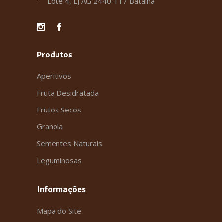
Lote 4, LJ AG 2440-117 Batalha
Produtos
Aperitivos
Fruta Desidratada
Frutos Secos
Granola
Sementes Naturais
Leguminosas
Informações
Mapa do Site