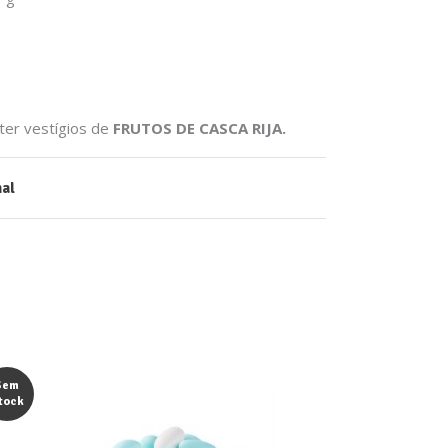
er vestígios de
FRUTOS DE CASCA RIJA.
nal
Sem
tock