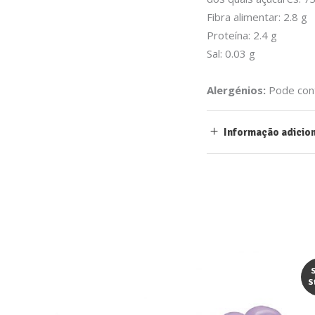
Fibra alimentar: 2.8 g
Proteína: 2.4 g
Sal: 0.03 g
Alergénios:
Pode cont
Informação adicio
S