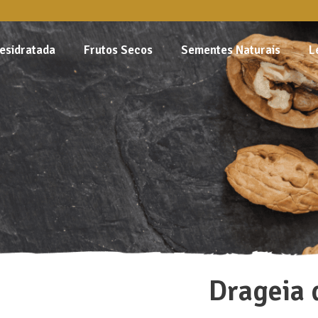
esidratada
Frutos Secos
Sementes Naturais
L
Drageia 