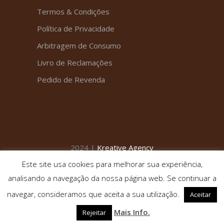
Termos & Condições
Política de Privacidade
Arbitragem de Consumo
Livro de Reclamações
Pedido de Revenda
2024 |
Kreative Agency
Este site usa cookies para melhorar sua experiência,
analisando a navegação da nossa página web. Se continuar a
navegar, consideramos que aceita a sua utilização.
Aceitar
Mais Info.
Rejeitar